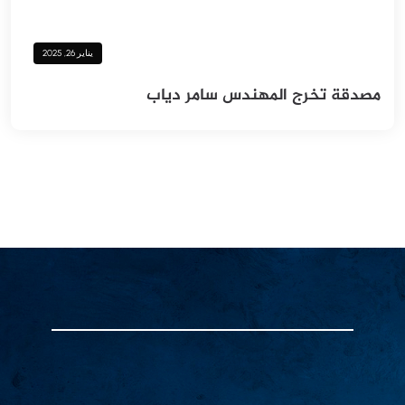
يناير 26, 2025
‪مصدقة تخرج المهندس سامر دياب