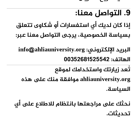
9. التواصل معنا:
إذا كان لديك أي استفسارات أو شكاوى تتعلق
بسياسة الخصوصية، يرجى التواصل معنا عبر:
البريد الإلكتروني:
@ahliauniversity.org
info
الهاتف:
00352681525542
تُعد زيارتك واستخدامك لموقع
ahliauniversity.org
موافقة منك على هذه
السياسة.
نحثك على مراجعتها بانتظام للاطلاع على أي
تحديثات.